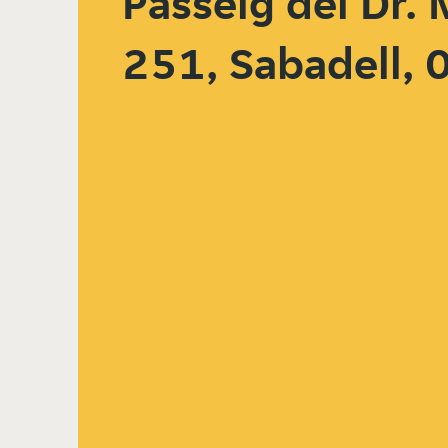
Passeig del Dr.
251, Sabadell,