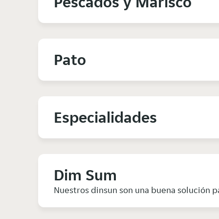
Pescados y Marisco
Pato
Especialidades
Dim Sum
Nuestros dinsun son una buena solución par