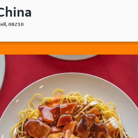
 China
dell, 08210